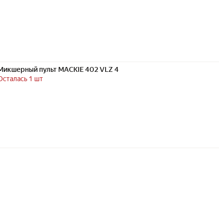
Микшерный пульт MACKIE 402 VLZ 4
Осталась 1 шт