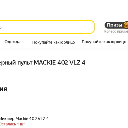
Призы
Колесо призо
Одежда
Покупайте как юрлицо
Покупайте как юрлицо
Продукты
рный пульт MACKIE 402 VLZ 4
ия
Микшер Mackie 402 VLZ 4
Осталась 1 шт