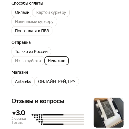
Способы оплаты
Онлайн
Картой курьеру
Наличными курьеру
Постоплата в ПВЗ
Отправка
Только из России
Из-за рубежа
Неважно
Магазин
Antareks
ОНЛАЙНТРЕЙД.РУ
Отзывы и вопросы
3.0
2 оценки
1 отзыв