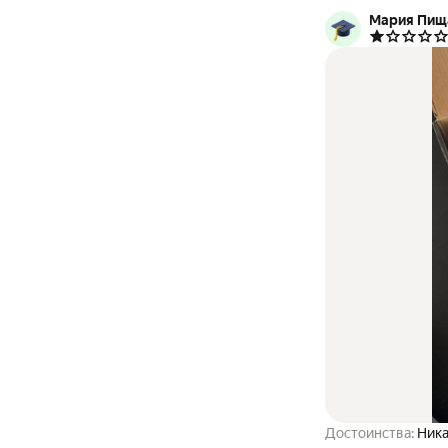
Мария Пищ
Достоинства:
Ника