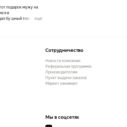
тот подарок мужу на
мся в
дал бу шный товар
ещё
Сотрудничество
Новости компании
Реферальная программа
Производителям
Пункт выдачи заказов
Маркет нанимает
Мы в соцсетях