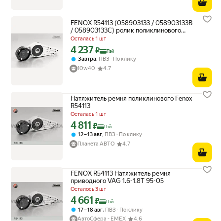
FENOX R54113 (058903133 / 058903133B
/ 058903133C) ролик поликлинового
ремня натяжной
Осталась 1 шт
4 237
Цена с картой Яндекс Пэй 4237 ₽ вместо
₽
Пэй
,
Завтра
ПВЗ
По клику
10w40
4.7
Натяжитель ремня поликлинового Fenox
R54113
Осталась 1 шт
4 811
Цена с картой Яндекс Пэй 4811 ₽ вместо
₽
Пэй
,
12 – 13 авг
ПВЗ
По клику
Планета АВТО
4.7
FENOX R54113 Натяжитель ремня
приводного VAG 1.6-1.8T 95-05
Осталось 3 шт
4 661
Цена с картой Яндекс Пэй 4661 ₽ вместо
₽
Пэй
,
17 – 18 авг
ПВЗ
По клику
АвтоСфера - ЕМЕХ
4.6