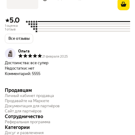
5.0
1 оценка
1 отзыв
Все отзывы
Ольга
21 февраля 2025
Достоинства:
все супер
Недостатки:
нет
Комментарий:
5555
Продавцам
Личный кабинет продавца
Продавайте на Маркете
Документация для партнёров
Сайт для партнёров
Сотрудничество
Реферальная программа
Категории
Досуг и развлечения