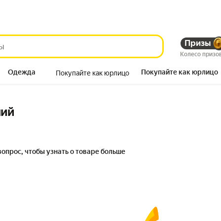
Призы
Колесо призо
Одежда
Покупайте как юрлицо
Покупайте как юрлицо
Продукты
ний
вопрос, чтобы узнать о товаре больше