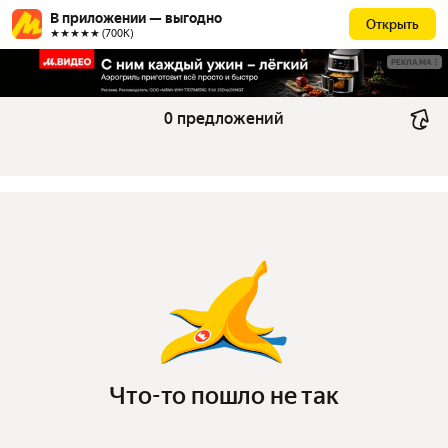
В приложении — выгодно
Открыть
★★★★★ (700К)
РЕКЛАМА
0 предложений
Что-то пошло не так