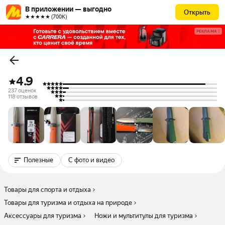
В приложении — выгодно
Открыть
★★★★★ (700К)
РЕКЛАМА
4.9
237 оценок
118 отзывов
Полезные
С фото и видео
Товары для спорта и отдыха
Товары для туризма и отдыха на природе
Аксессуары для туризма
Ножи и мультитулы для туризма