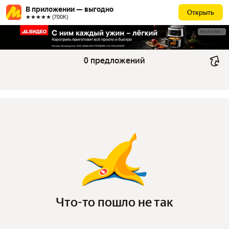
В приложении — выгодно
Открыть
★★★★★ (700К)
РЕКЛАМА
0 предложений
Что-то пошло не так