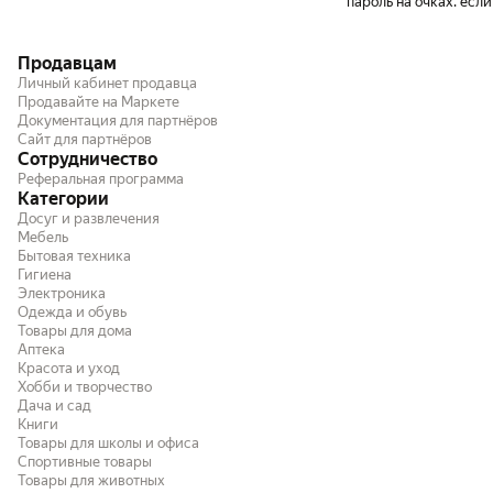
пароль на очках. есл
объяснит, то все крут
Продавцам
Личный кабинет продавца
Продавайте на Маркете
Документация для партнёров
Сайт для партнёров
Сотрудничество
Реферальная программа
Категории
Досуг и развлечения
Мебель
Бытовая техника
Гигиена
Электроника
Одежда и обувь
Товары для дома
Аптека
Красота и уход
Хобби и творчество
Дача и сад
Книги
Товары для школы и офиса
Спортивные товары
Товары для животных