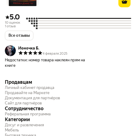
5.0
10 оценок
1 отзыв
Все отзывы
Ионочка Б.
4 февраля 2025
Недостатки:
номер товара наклеян прям на
книге
Продавцам
Личный кабинет продавца
Продавайте на Маркете
Документация для партнёров
Сайт для партнёров
Сотрудничество
Реферальная программа
Категории
Досуг и развлечения
Мебель
Бытовая техника