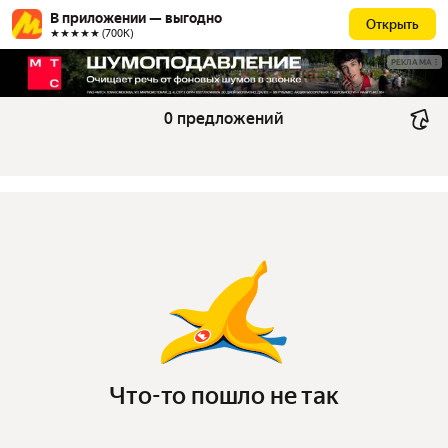
В приложении — выгодно
Открыть
★★★★★ (700К)
РЕКЛАМА
0 предложений
Что-то пошло не так