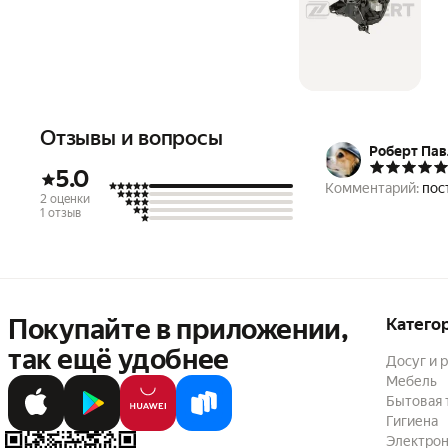
Отзывы и вопросы
Роберт Пав
5.0
Комментарий:
пос
2 оценки
1 отзыв
Покупайте в приложении,
Катего
так ещё удобнее
Досуг и 
Мебель
Бытовая 
Гигиена
Электрон