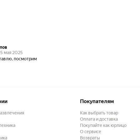
лов
5 мая 2025
тавлю, посмотрим
рии
Покупателям
развлечения
Как выбрать товар
Оплата и доставка
техника
Покупайте как юрлицо
О сервисе
ика
Возвраты