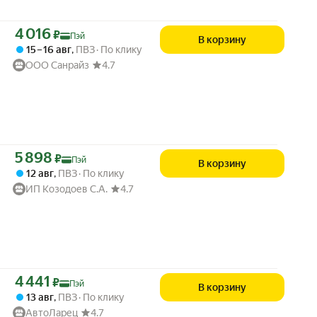
Цена с картой Яндекс Пэй 4016 ₽ вместо
4 016
₽
Пэй
В корзину
15 – 16 авг
,
ПВЗ
По клику
ООО Санрайз
4.7
Цена с картой Яндекс Пэй 5898 ₽ вместо
5 898
₽
Пэй
В корзину
12 авг
,
ПВЗ
По клику
ИП Козодоев С.А.
4.7
Цена с картой Яндекс Пэй 4441 ₽ вместо
4 441
₽
Пэй
В корзину
13 авг
,
ПВЗ
По клику
АвтоЛарец
4.7