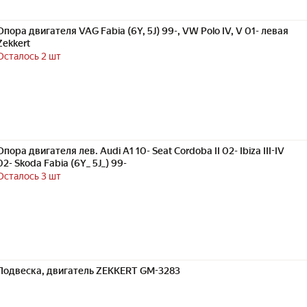
Опора двигателя VAG Fabia (6Y, 5J) 99-, VW Polo IV, V 01- левая
Zekkert
Осталось 2 шт
Опора двигателя лев. Audi A1 10- Seat Cordoba II 02- Ibiza III-IV
02- Skoda Fabia (6Y_ 5J_) 99-
Осталось 3 шт
Подвеска, двигатель ZEKKERT GM-3283