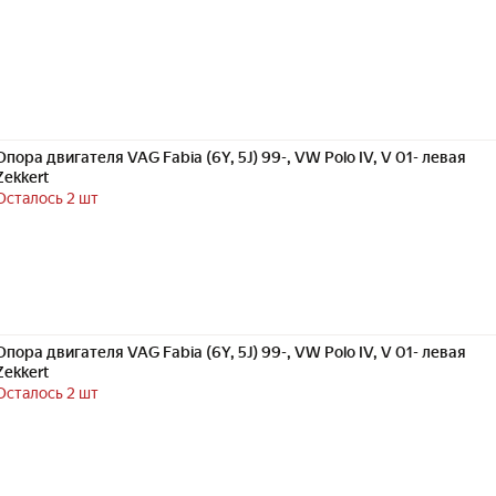
Опора двигателя VAG Fabia (6Y, 5J) 99-, VW Polo IV, V 01- левая
Zekkert
Осталось 2 шт
Опора двигателя VAG Fabia (6Y, 5J) 99-, VW Polo IV, V 01- левая
Zekkert
Осталось 2 шт