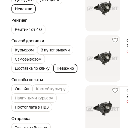
Неважно
Рейтинг
Рейтинг от 4.0
Способ доставки
Курьером
В пункт выдачи
Самовывозом
Доставка по клику
Неважно
Способы оплаты
Онлайн
Картой курьеру
Наличными курьеру
Постоплата в ПВЗ
Отправка
Только из России