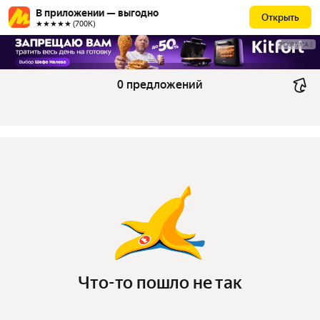
В приложении — выгодно
Открыть
★★★★★ (700К)
РЕКЛАМА
0 предложений
Что-то пошло не так