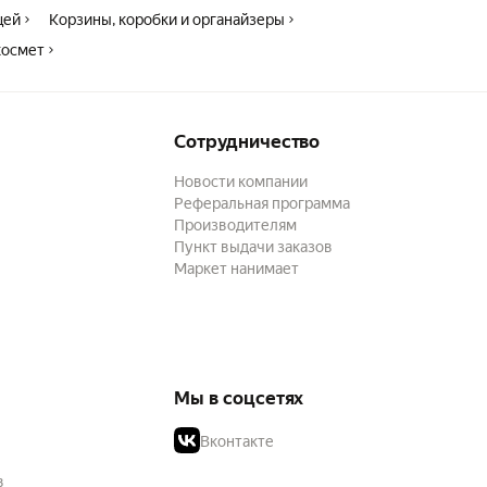
щей
Корзины, коробки и органайзеры
космет
Сотрудничество
Новости компании
Реферальная программа
Производителям
Пункт выдачи заказов
Маркет нанимает
Мы в соцсетях
Вконтакте
в