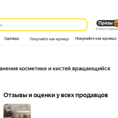
Призы
Колесо призо
Одежда
Покупайте как юрлицо
Покупайте как юрлицо
Продукты
ранения косметики и кистей вращающийся
Отзывы и оценки у всех продавцов