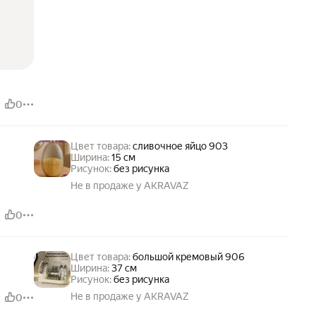
0
Цвет товара:
сливочное яйцо 903
Ширина:
15 см
Рисунок:
без рисунка
Не в продаже у AKRAVAZ
0
Цвет товара:
большой кремовый 906
Ширина:
37 см
Рисунок:
без рисунка
Не в продаже у AKRAVAZ
0