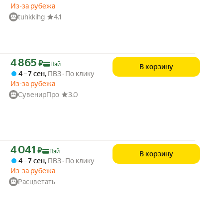
Из-за рубежа
tuhkkihg
4.1
Цена с картой Яндекс Пэй 4865 ₽ вместо
4 865
₽
Пэй
В корзину
4 – 7 сен
,
ПВЗ
По клику
Из-за рубежа
СувенирПро
3.0
Цена с картой Яндекс Пэй 4041 ₽ вместо
4 041
₽
Пэй
В корзину
4 – 7 сен
,
ПВЗ
По клику
Из-за рубежа
Расцветать