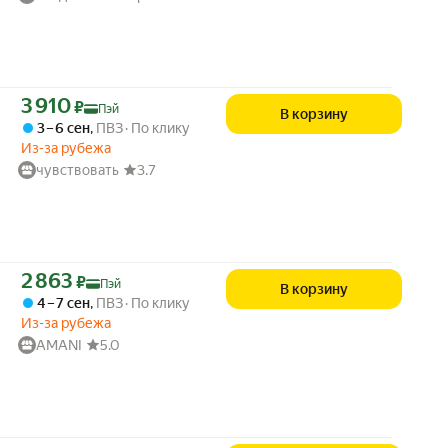
Цена с картой Яндекс Пэй 3910 ₽ вместо
3 910
₽
Пэй
В корзину
3 – 6 сен
,
ПВЗ
По клику
Из-за рубежа
чувствовать
3.7
Цена с картой Яндекс Пэй 2863 ₽ вместо
2 863
₽
Пэй
В корзину
4 – 7 сен
,
ПВЗ
По клику
Из-за рубежа
AMANI
5.0