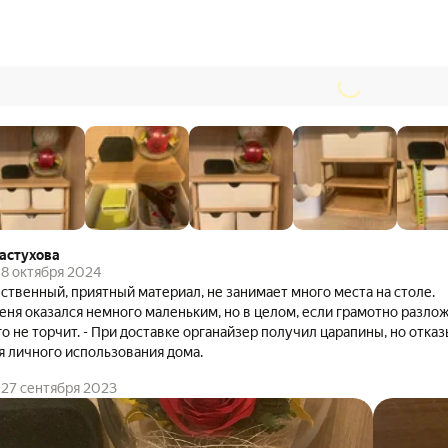
астухова
8 октября 2024
ственный, приятный материал, не занимает много места на столе.
еня оказался немного маленьким, но в целом, если грамотно разлож
л царапины, но отказываться от товара я не
ля личного использования дома.
27 сентября 2023