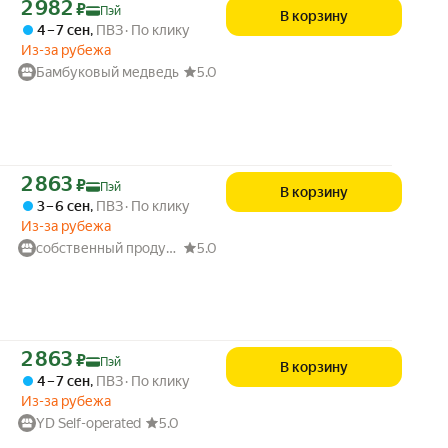
Цена с картой Яндекс Пэй 2982 ₽ вместо
2 982
₽
Пэй
В корзину
4 – 7 сен
,
ПВЗ
По клику
Из-за рубежа
Бамбуковый медведь
5.0
Цена с картой Яндекс Пэй 2863 ₽ вместо
2 863
₽
Пэй
В корзину
3 – 6 сен
,
ПВЗ
По клику
Из-за рубежа
собственный продукт
5.0
Цена с картой Яндекс Пэй 2863 ₽ вместо
2 863
₽
Пэй
В корзину
4 – 7 сен
,
ПВЗ
По клику
Из-за рубежа
YD Self-operated
5.0