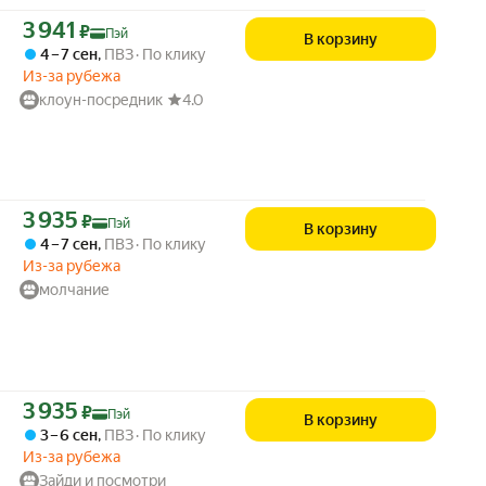
Цена с картой Яндекс Пэй 3941 ₽ вместо
3 941
₽
Пэй
В корзину
4 – 7 сен
,
ПВЗ
По клику
Из-за рубежа
клоун-посредник
4.0
Цена с картой Яндекс Пэй 3935 ₽ вместо
3 935
₽
Пэй
В корзину
4 – 7 сен
,
ПВЗ
По клику
Из-за рубежа
молчание
Цена с картой Яндекс Пэй 3935 ₽ вместо
3 935
₽
Пэй
В корзину
3 – 6 сен
,
ПВЗ
По клику
Из-за рубежа
Зайди и посмотри