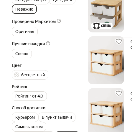
Неважно
Проверено Маркетом
Оригинал
Лучшие находки
Спешл
Цвет
бесцветный
Рейтинг
Рейтинг от 4.0
Способ доставки
Курьером
В пункт выдачи
Самовывозом