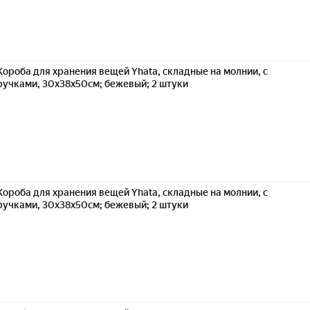
Короба для хранения вещей Yhata, складные на молнии, с
ручками, 30x38x50см; бежевый; 2 штуки
Короба для хранения вещей Yhata, складные на молнии, с
ручками, 30x38x50см; бежевый; 2 штуки