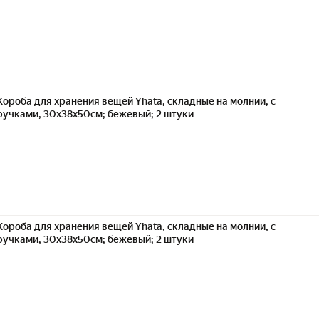
Короба для хранения вещей Yhata, складные на молнии, с
ручками, 30x38x50см; бежевый; 2 штуки
Короба для хранения вещей Yhata, складные на молнии, с
ручками, 30x38x50см; бежевый; 2 штуки