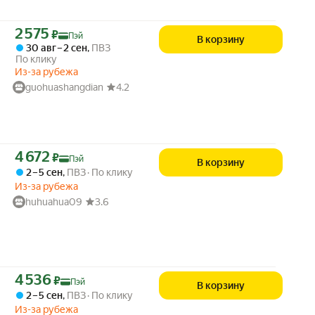
Цена с картой Яндекс Пэй 2575 ₽ вместо
2 575
₽
Пэй
В корзину
30 авг – 2 сен
,
ПВЗ
По клику
Из-за рубежа
guohuashangdian
4.2
Цена с картой Яндекс Пэй 4672 ₽ вместо
4 672
₽
Пэй
В корзину
2 – 5 сен
,
ПВЗ
По клику
Из-за рубежа
huhuahua09
3.6
Цена с картой Яндекс Пэй 4536 ₽ вместо
4 536
₽
Пэй
В корзину
2 – 5 сен
,
ПВЗ
По клику
Из-за рубежа