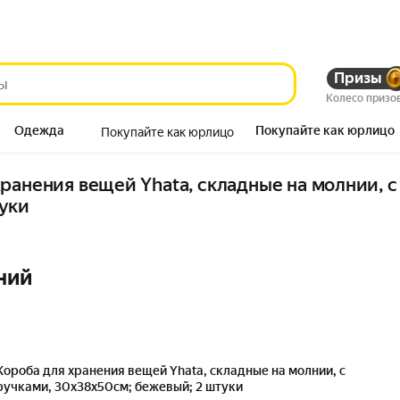
Призы
Колесо призо
Одежда
Покупайте как юрлицо
Покупайте как юрлицо
Продукты
ранения вещей Yhata, складные на молнии, с
туки
ний
Короба для хранения вещей Yhata, складные на молнии, с
ручками, 30x38x50см; бежевый; 2 штуки