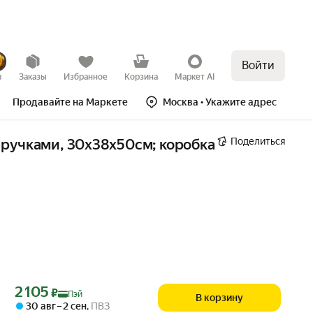
Войти
в
Заказы
Избранное
Корзина
Маркет AI
Продавайте на Маркете
Москва
• Укажите адрес
Поделиться
 ручками, 30x38x50см; коробка 
Цена с картой Яндекс Пэй 2105 ₽ вместо
2 105
₽
Пэй
В корзину
30 авг – 2 сен
,
ПВЗ