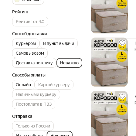
Рейтинг
Рейтинг от 4.0
Способ доставки
Курьером
В пункт выдачи
Самовывозом
Доставка по клику
Неважно
Способы оплаты
Онлайн
Картой курьеру
Наличными курьеру
Постоплата в ПВЗ
Отправка
Только из России
Из-за рубежа
Неважно