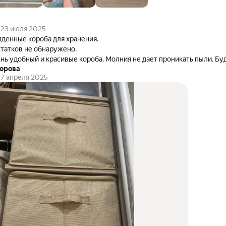
23 июля 2025
денные короба для хранения.
татков не обнаружено.
Очень удобный
торова
7 апреля 2025