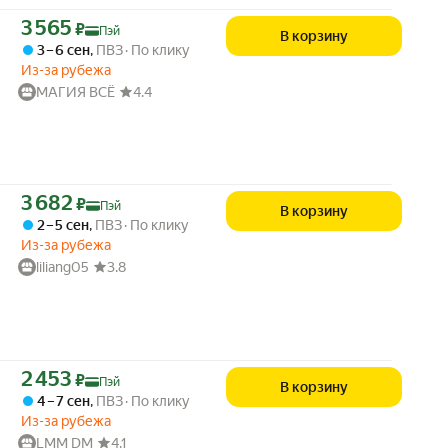
Цена с картой Яндекс Пэй 3565 ₽ вместо
3 565
₽
Пэй
В корзину
3 – 6 сен
,
ПВЗ
По клику
Из-за рубежа
МАГИЯ ВСЁ
4.4
Цена с картой Яндекс Пэй 3682 ₽ вместо
3 682
₽
Пэй
В корзину
2 – 5 сен
,
ПВЗ
По клику
Из-за рубежа
liliang05
3.8
Цена с картой Яндекс Пэй 2453 ₽ вместо
2 453
₽
Пэй
В корзину
4 – 7 сен
,
ПВЗ
По клику
Из-за рубежа
LMM DM
4.1