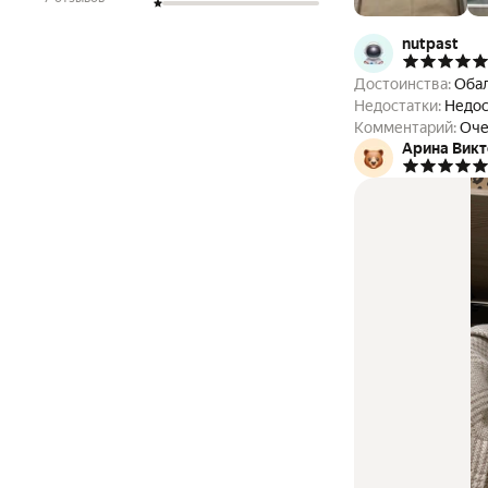
nutpast
Достоинства:
Обал
Недостатки:
Недос
Комментарий:
Арина Вик