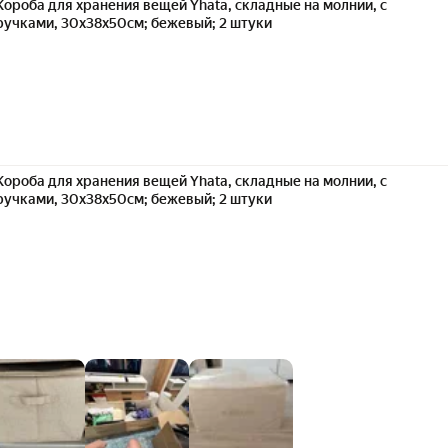
Короба для хранения вещей Yhata, складные на молнии, с
ручками, 30x38x50см; бежевый; 2 штуки
Короба для хранения вещей Yhata, складные на молнии, с
ручками, 30x38x50см; бежевый; 2 штуки