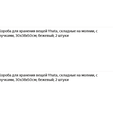
Короба для хранения вещей Yhata, складные на молнии, с
ручками, 30x38x50см; бежевый; 2 штуки
Короба для хранения вещей Yhata, складные на молнии, с
ручками, 30x38x50см; бежевый; 2 штуки