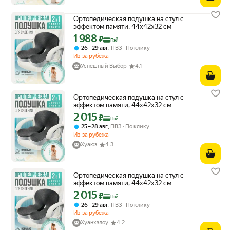
Ортопедическая подушка на стул с
эффектом памяти, 44x42x32 см
1 988
Цена с картой Яндекс Пэй 1988 ₽ вместо
₽
Пэй
,
26 – 29 авг
ПВЗ
По клику
Из-за рубежа
Успешный Выбор
4.1
Ортопедическая подушка на стул с
эффектом памяти, 44x42x32 см
2 015
Цена с картой Яндекс Пэй 2015 ₽ вместо
₽
Пэй
,
25 – 28 авг
ПВЗ
По клику
Из-за рубежа
Хуаюэ
4.3
Ортопедическая подушка на стул с
эффектом памяти, 44x42x32 см
2 015
Цена с картой Яндекс Пэй 2015 ₽ вместо
₽
Пэй
,
26 – 29 авг
ПВЗ
По клику
Из-за рубежа
Хуанхэлоу
4.2