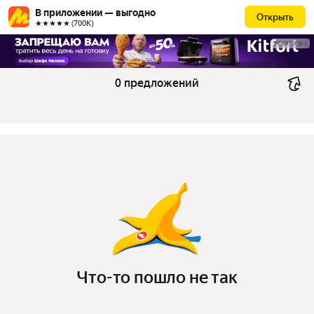
В приложении — выгодно
Открыть
★★★★★ (700К)
РЕКЛАМА
0 предложений
Что-то пошло не так