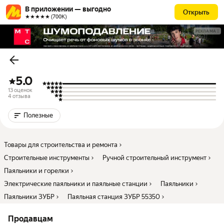
В приложении — выгодно
Открыть
★★★★★ (700К)
РЕКЛАМА
5.0
13 оценок
4 отзыва
Полезные
Товары для строительства и ремонта
Строительные инструменты
Ручной строительный инструмент
Паяльники и горелки
Электрические паяльники и паяльные станции
Паяльники
Паяльники ЗУБР
Паяльная станция ЗУБР 55350
Продавцам