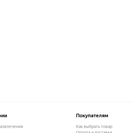
рии
Покупателям
развлечения
Как выбрать товар
Оплата и доставка