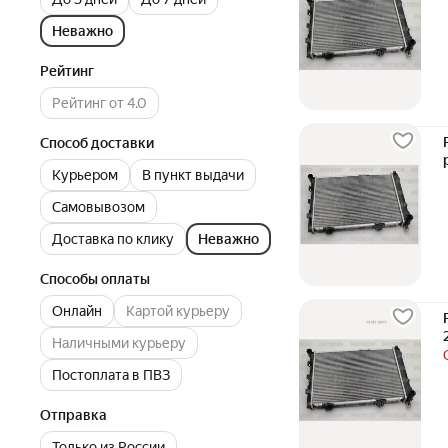
Неважно
Рейтинг
Рейтинг от 4.0
Способ доставки
Курьером
В пункт выдачи
Самовывозом
Доставка по клику
Неважно
Способы оплаты
Онлайн
Картой курьеру
Наличными курьеру
Постоплата в ПВЗ
Отправка
Только из России