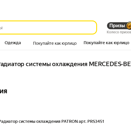
Призы
Колесо призо
Одежда
Покупайте как юрлицо
Покупайте как юрлицо
Продукты
адиатор системы охлаждения MERCEDES-BEN
ия
Радиатор системы охлаждения PATRON арт. PRS3451