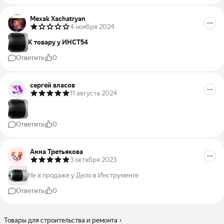
Mexak Xachatryan
4 ноября 2024
К товару у ИНСТ54
Ответить
0
сергей власов
11 августа 2024
Ответить
0
Анна Третьякова
3 октября 2023
Не в продаже у Дело в Инструменте
Ответить
0
Товары для строительства и ремонта