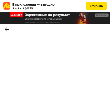
В приложении — выгодно
Открыть
★★★★★ (700К)
РЕКЛАМА