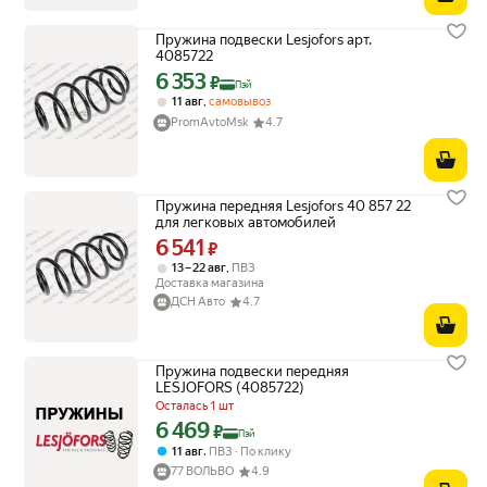
Пружина подвески Lesjofors арт.
4085722
6 353
Цена с картой Яндекс Пэй 6353 ₽ вместо
₽
Пэй
,
11 авг
самовывоз
PromAvtoMsk
4.7
Пружина передняя Lesjofors 40 857 22
для легковых автомобилей
6 541
Цена 6541 ₽ вместо
₽
,
13 – 22 авг
ПВЗ
Доставка магазина
ДСН Авто
4.7
Пружина подвески передняя
LESJOFORS (4085722)
Осталась 1 шт
6 469
Цена с картой Яндекс Пэй 6469 ₽ вместо
₽
Пэй
,
11 авг
ПВЗ
По клику
77 ВОЛЬВО
4.9