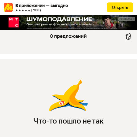
В приложении — выгодно
Открыть
★★★★★ (700К)
РЕКЛАМА
0 предложений
Что-то пошло не так