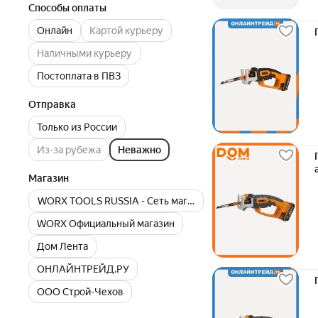
Способы оплаты
Онлайн
Картой курьеру
Наличными курьеру
Постоплата в ПВЗ
Отправка
Только из России
Из-за рубежа
Неважно
Магазин
WORX TOOLS RUSSIA - Сеть магазинов
WORX Официальный магазин
Дом Лента
ОНЛАЙНТРЕЙД.РУ
ООО Строй-Чехов