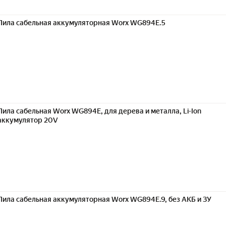
Пила сабельная аккумуляторная Worx WG894E.5
Пила сабельная Worx WG894E, для дерева и металла, Li-Ion
аккумулятор 20V
Пила сабельная аккумуляторная Worx WG894E.9, без АКБ и ЗУ