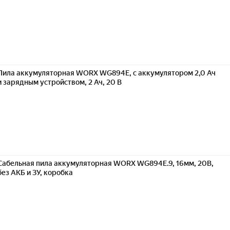
Пила аккумуляторная WORX WG894E, с аккумулятором 2,0 Ач
и зарядным устройством, 2 Ач, 20 В
Сабельная пила аккумуляторная WORX WG894E.9, 16мм, 20В,
без АКБ и ЗУ, коробка