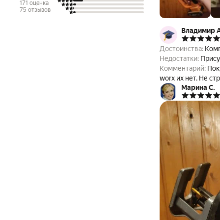
171 оценка
75 отзывов
Владимир 
Достоинства:
Комп
Недостатки:
Прису
Комментарий:
Пок
worx их нет. Не ст
Марина С.