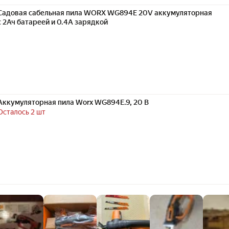
Садовая сабельная пила WORX WG894E 20V аккумуляторная
с 2Ач батареей и 0.4А зарядкой
Аккумуляторная пила Worx WG894E.9, 20 В
Осталось 2 шт