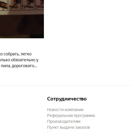
о собрать, легко
олько обязательно у
пила, дороговато...
Сотрудничество
Новости компании
Реферальная программа
Производителям
Пункт выдачи заказов