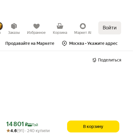
Войти
в
Заказы
Избранное
Корзина
Маркет AI
Продавайте на Маркете
Москва
• Укажите адрес
Поделиться
Цена с картой Яндекс Пэй 14801 ₽ вместо
14 801
₽
Пэй
В корзину
Рейтинг товара: 4.6 из 5
Оценок: (91) · 240 купили
4.6
(91) · 240 купили