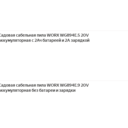
Садовая сабельная пила WORX WG894E.5 20V
аккумуляторная с 2Ач батареей и 2А зарядкой
Садовая сабельная пила WORX WG894E.9 20V
аккумуляторная без батареи и зарядки