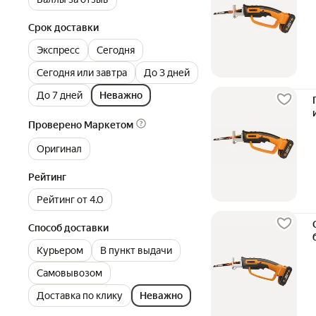
Срок доставки
Экспресс
Сегодня
Сегодня или завтра
До 3 дней
До 7 дней
Неважно
Проверено Маркетом
Оригинал
Рейтинг
Рейтинг от 4.0
Способ доставки
Курьером
В пункт выдачи
Самовывозом
Доставка по клику
Неважно