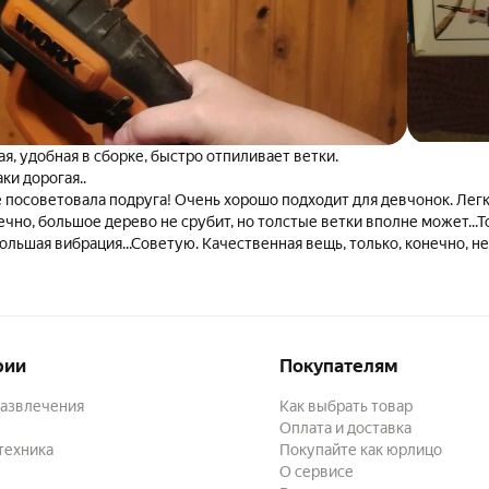
лёгкая, удобная в сборке, быстро отпиливает ветки.
ки дорогая..
 посоветовала подруга! Очень хорошо подходит для девчонок. Легк
ечно, большое дерево не срубит, но толстые ветки вполне может...Т
льшая вибрация...Советую. Качественная вещь, только, конечно, не 
рии
Покупателям
развлечения
Как выбрать товар
Оплата и доставка
техника
Покупайте как юрлицо
О сервисе