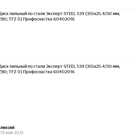
Диск пильный по стали Эксперт STEEL 539 (355х25.4/30 мм;
Z80; TFZ 0) Профоснастка 60402016
Диск пильный по стали Эксперт STEEL 539 (355х25.4/30 мм;
Z80; TFZ 0) Профоснастка 60402016
Алексей
19 мая 2021