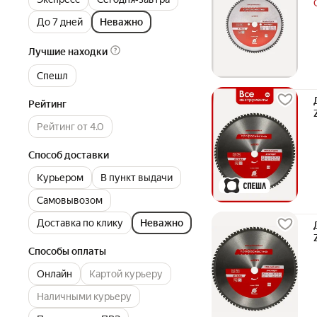
До 7 дней
Неважно
Лучшие находки
Спешл
Рейтинг
Рейтинг от 4.0
Способ доставки
Курьером
В пункт выдачи
Самовывозом
Доставка по клику
Неважно
Способы оплаты
Онлайн
Картой курьеру
Наличными курьеру