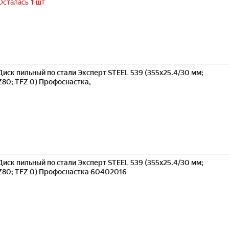
Осталась 1 шт
Диск пильный по стали Эксперт STEEL 539 (355х25.4/30 мм;
Z80; TFZ 0) Профоснастка,
Диск пильный по стали Эксперт STEEL 539 (355х25.4/30 мм;
Z80; TFZ 0) Профоснастка 60402016