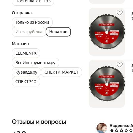
Постоплата в ПВЗ
Отправка
Только из России
Из-за рубежа
Неважно
Магазин
ELEMENTX
ВсеИнструменты.ру
Кувалда.ру
СПЕКТР-МАРКЕТ
СПЕКТР40
Отзывы и вопросы
Авдеенко 