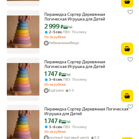
Пирамидка Сортер Деревянная
Логическая Игрушка для Детей
2 999
Цена с картой Яндекс Пэй 2999 ₽ вместо
₽
Пэй
,
2 – 5 сен
ПВЗ
По клику
Из-за рубежа
НебанальныеВещи
Пирамидка Сортер Деревянная
Логическая Игрушка для Детей
1 747
Цена с картой Яндекс Пэй 1747 ₽ вместо
₽
Пэй
,
3 – 6 сен
ПВЗ
По клику
Из-за рубежа
Ещё рано
5.0
Пирамидка Сортер Деревянная Логическая
Игрушка для Детей
1 747
Цена с картой Яндекс Пэй 1747 ₽ вместо
₽
Пэй
,
3 – 6 сен
ПВЗ
По клику
Из-за рубежа
крупный торговый центр
5.0