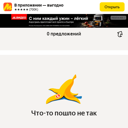
В приложении — выгодно
Открыть
★★★★★ (700К)
РЕКЛАМА
0 предложений
Что-то пошло не так