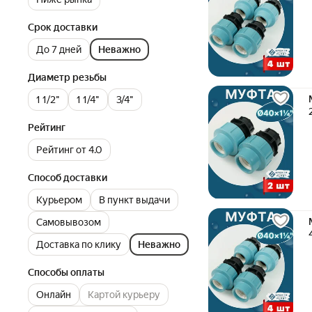
Срок доставки
До 7 дней
Неважно
Диаметр резьбы
1 1/2"
1 1/4"
3/4"
Рейтинг
Рейтинг от 4.0
Способ доставки
Курьером
В пункт выдачи
Самовывозом
Доставка по клику
Неважно
Способы оплаты
Онлайн
Картой курьеру