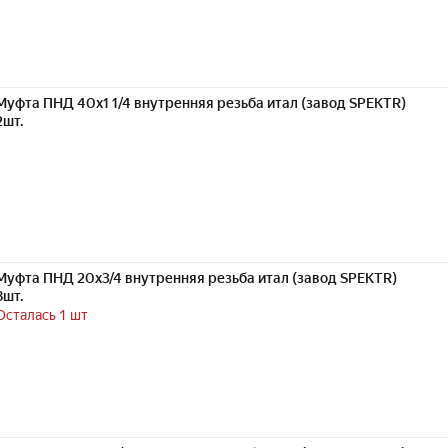
Муфта ПНД 40х1 1/4 внутренняя резьба итал (завод SPEKTR)
2шт.
Муфта ПНД 20х3/4 внутренняя резьба итал (завод SPEKTR)
8шт.
Осталась 1 шт