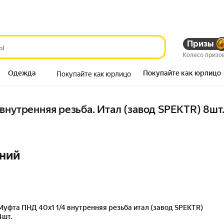
Призы
Колесо призо
Одежда
Покупайте как юрлицо
Покупайте как юрлицо
Продукты
внутренняя резьба. Итал (завод SPEKTR) 8шт
ний
Муфта ПНД 40х1 1/4 внутренняя резьба итал (завод SPEKTR)
4шт.