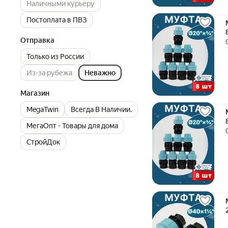
Наличными курьеру
Постоплата в ПВЗ
Отправка
Только из России
Из-за рубежа
Неважно
Магазин
MegaTwin
Всегда В Наличии.
МегаОпт - Товары для дома
СтройДок