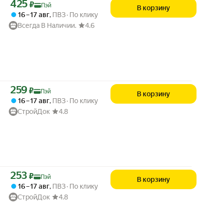
Цена с картой Яндекс Пэй 425 ₽ вместо
425
₽
Пэй
В корзину
16 – 17 авг
,
ПВЗ
По клику
Всегда В Наличии.
4.6
Цена с картой Яндекс Пэй 259 ₽ вместо
259
₽
Пэй
В корзину
16 – 17 авг
,
ПВЗ
По клику
СтройДок
4.8
Цена с картой Яндекс Пэй 253 ₽ вместо
253
₽
Пэй
В корзину
16 – 17 авг
,
ПВЗ
По клику
СтройДок
4.8