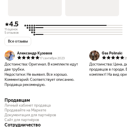
4.5
11 оценок
5 отзывов
Все отзывы
Александр Кузовов
Gas Polinski
17 сентября 2023
2
Достоинства:
Оригинал. В комплекте идут
Достоинства:
Цена, д
две трубки.
продавцов в городе. 
Недостатки:
Не выявил. Все хорошо.
комплект! На вид ори
Комментарий:
Соответствует описанию.
Продавца рекомендую.
Продавцам
Личный кабинет продавца
Продавайте на Маркете
Документация для партнёров
Сайт для партнёров
Сотрудничество