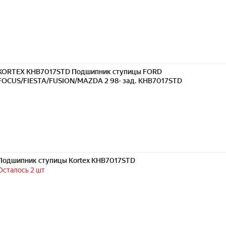
KORTEX KHB7017STD Подшипник ступицы FORD
FOCUS/FIESTA/FUSION/MAZDA 2 98- зад. KHB7017STD
Подшипник ступицы Kortex KHB7017STD
Осталось 2 шт