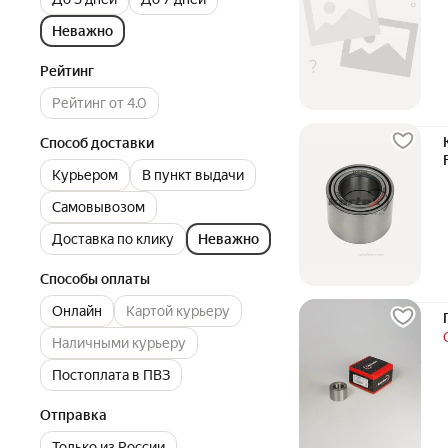
Неважно
Рейтинг
Рейтинг от 4.0
Способ доставки
Курьером
В пункт выдачи
Самовывозом
Доставка по клику
Неважно
Способы оплаты
Онлайн
Картой курьеру
Наличными курьеру
Постоплата в ПВЗ
Отправка
Только из России