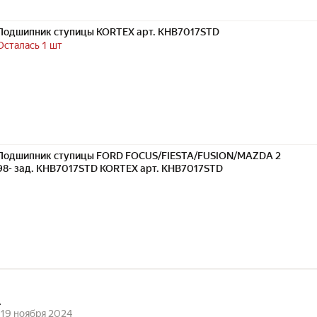
Подшипник ступицы KORTEX арт. KHB7017STD
Осталась 1 шт
Подшипник ступицы FORD FOCUS/FIESTA/FUSION/MAZDA 2
98- зад. KHB7017STD KORTEX арт. KHB7017STD
.
19 ноября 2024