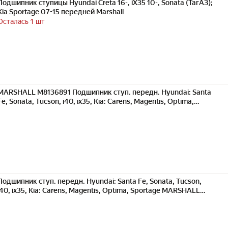
Подшипник ступицы Hyundai Creta 16-, iX35 10-, Sonata (ТагАЗ);
Kia Sportage 07-15 передней Marshall
Осталась 1 шт
MARSHALL M8136891 Подшипник ступ. передн. Hyundai: Santa
Fe, Sonata, Tucson, i40, ix35, Kia: Carens, Magentis, Optima,
Sportage MARSHALL M8136891
Подшипник ступ. передн. Hyundai: Santa Fe, Sonata, Tucson,
i40, ix35, Kia: Carens, Magentis, Optima, Sportage MARSHALL
M81368.