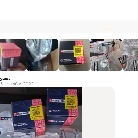
рушев
3 сентября 2022