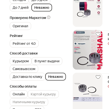
До 7 дней
Неважно
Проверено Маркетом
Оригинал
Рейтинг
Рейтинг от 4.0
Способ доставки
Курьером
В пункт выдачи
Самовывозом
Доставка по клику
Неважно
Способы оплаты
Онлайн
Картой курьеру
Наличными курьеру