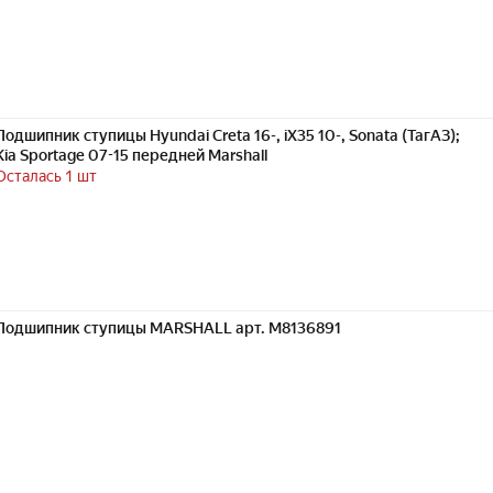
Подшипник ступицы Hyundai Creta 16-, iX35 10-, Sonata (ТагАЗ);
Kia Sportage 07-15 передней Marshall
Осталась 1 шт
Подшипник ступицы MARSHALL арт. M8136891