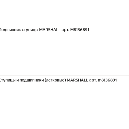
Подшипник ступицы MARSHALL арт. M8136891
Ступицы и подшипники (легковые) MARSHALL арт. m8136891