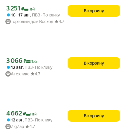
Цена с картой Яндекс Пэй 3251 ₽ вместо
3 251
₽
Пэй
В корзину
16 – 17 авг
,
ПВЗ
По клику
Торговый дом Восход
4.7
Цена с картой Яндекс Пэй 3066 ₽ вместо
3 066
₽
Пэй
В корзину
12 авг
,
ПВЗ
По клику
Атехликс
4.7
Цена с картой Яндекс Пэй 4662 ₽ вместо
4 662
₽
Пэй
В корзину
12 авг
,
ПВЗ
По клику
ZigZap
4.7