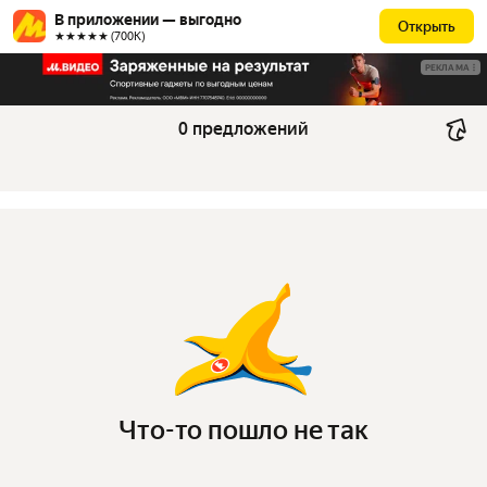
В приложении — выгодно
Открыть
★★★★★ (700К)
РЕКЛАМА
0 предложений
Что-то пошло не так