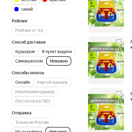
синий
Рейтинг
Рейтинг от 4.0
Способ доставки
Курьером
В пункт выдачи
Самовывозом
Неважно
Способы оплаты
Онлайн
Картой курьеру
Наличными курьеру
Постоплата в ПВЗ
Отправка
Только из России
Из-за рубежа
Неважно