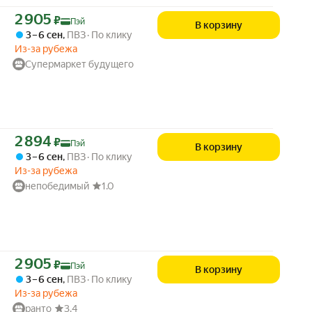
Цена с картой Яндекс Пэй 2905 ₽ вместо
2 905
₽
Пэй
В корзину
3 – 6 сен
,
ПВЗ
По клику
Из-за рубежа
Супермаркет будущего
Цена с картой Яндекс Пэй 2894 ₽ вместо
2 894
₽
Пэй
В корзину
3 – 6 сен
,
ПВЗ
По клику
Из-за рубежа
непобедимый
1.0
Цена с картой Яндекс Пэй 2905 ₽ вместо
2 905
₽
Пэй
В корзину
3 – 6 сен
,
ПВЗ
По клику
Из-за рубежа
ранто
3.4