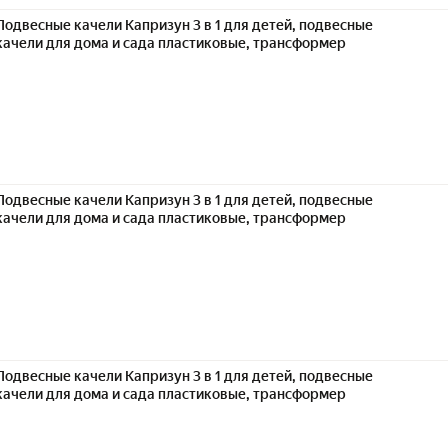
Подвесные качели Капризун 3 в 1 для детей, подвесные
качели для дома и сада пластиковые, трансформер
Подвесные качели Капризун 3 в 1 для детей, подвесные
качели для дома и сада пластиковые, трансформер
Подвесные качели Капризун 3 в 1 для детей, подвесные
качели для дома и сада пластиковые, трансформер