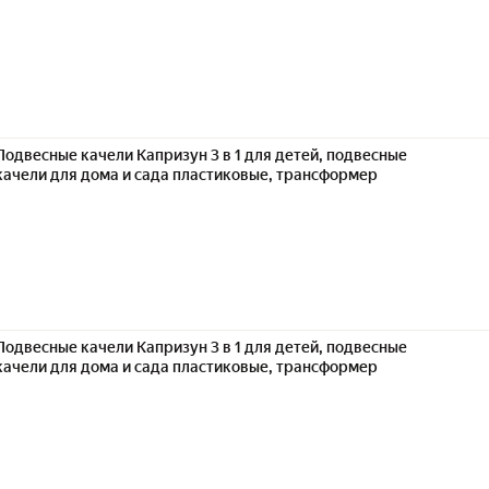
Подвесные качели Капризун 3 в 1 для детей, подвесные
качели для дома и сада пластиковые, трансформер
Подвесные качели Капризун 3 в 1 для детей, подвесные
качели для дома и сада пластиковые, трансформер