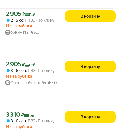
Цена с картой Яндекс Пэй 2905 ₽ вместо
2 905
₽
Пэй
В корзину
2 – 5 сен
,
ПВЗ
По клику
Из-за рубежа
обнимать
5.0
Цена с картой Яндекс Пэй 2905 ₽ вместо
2 905
₽
Пэй
В корзину
3 – 6 сен
,
ПВЗ
По клику
Из-за рубежа
Очень люблю тебя
5.0
Цена с картой Яндекс Пэй 3310 ₽ вместо
3 310
₽
Пэй
В корзину
3 – 6 сен
,
ПВЗ
По клику
Из-за рубежа