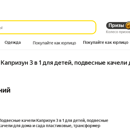
Призы
Колесо призо
Одежда
Покупайте как юрлицо
Покупайте как юрлицо
Продукты
апризун 3 в 1 для детей, подвесные качели д
ний
Подвесные качели Капризун 3 в 1 для детей, подвесные
качели для дома и сада пластиковые, трансформер