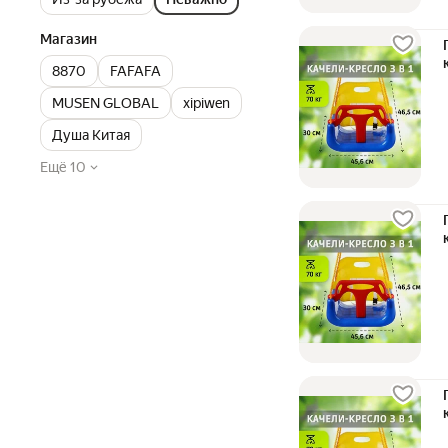
Магазин
8870
FAFAFA
MUSEN GLOBAL
xipiwen
Душа Китая
Ещё 10