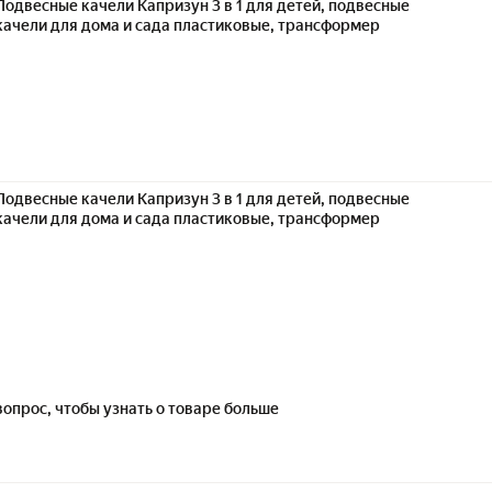
Подвесные качели Капризун 3 в 1 для детей, подвесные
качели для дома и сада пластиковые, трансформер
Подвесные качели Капризун 3 в 1 для детей, подвесные
качели для дома и сада пластиковые, трансформер
вопрос, чтобы узнать о товаре больше