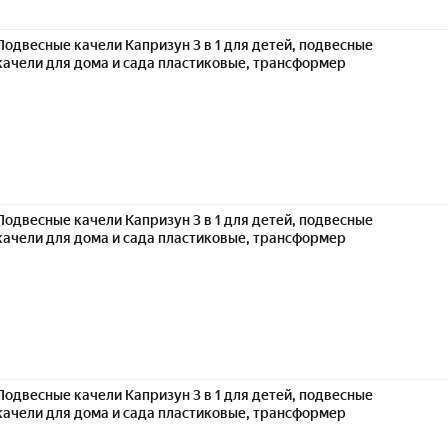
Подвесные качели Капризун 3 в 1 для детей, подвесные
качели для дома и сада пластиковые, трансформер
Подвесные качели Капризун 3 в 1 для детей, подвесные
качели для дома и сада пластиковые, трансформер
Подвесные качели Капризун 3 в 1 для детей, подвесные
качели для дома и сада пластиковые, трансформер