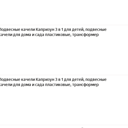
Подвесные качели Капризун 3 в 1 для детей, подвесные
качели для дома и сада пластиковые, трансформер
Подвесные качели Капризун 3 в 1 для детей, подвесные
качели для дома и сада пластиковые, трансформер