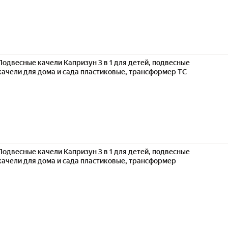
Подвесные качели Капризун 3 в 1 для детей, подвесные
качели для дома и сада пластиковые, трансформер TC
Подвесные качели Капризун 3 в 1 для детей, подвесные
качели для дома и сада пластиковые, трансформер