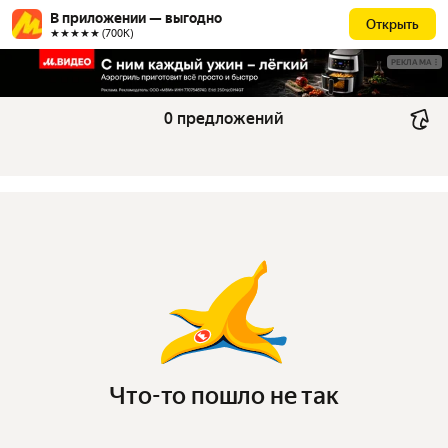
В приложении — выгодно
Открыть
★★★★★ (700К)
РЕКЛАМА
0 предложений
Что-то пошло не так