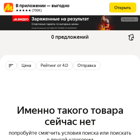
В приложении — выгодно
Открыть
★★★★★ (700К)
РЕКЛАМА
0 предложений
Цена
Рейтинг от 4.0
Отправка
Именно такого товара
сейчас нет
попробуйте смягчить условия поиска или поискать
в другой категории