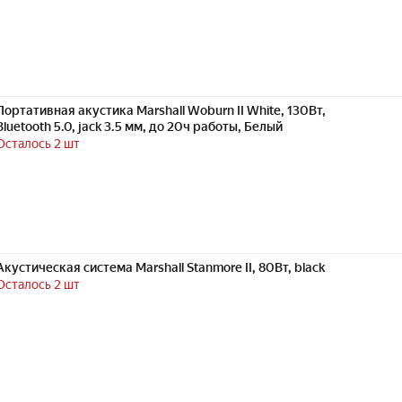
Портативная акустика Marshall Woburn II White, 130Вт,
Bluetooth 5.0, jack 3.5 мм, до 20ч работы, Белый
Осталось 2 шт
Акустическая система Marshall Stanmore II, 80Вт, blасk
Осталось 2 шт