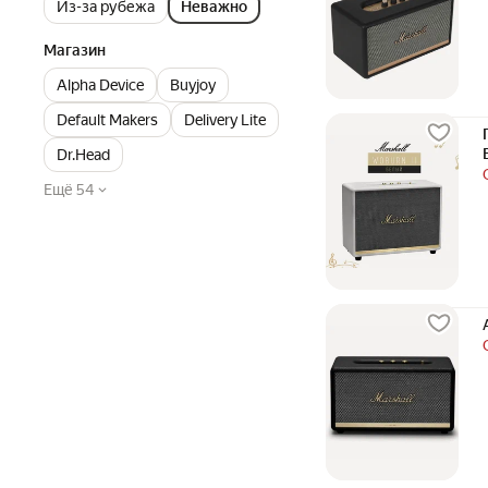
Из-за рубежа
Неважно
Магазин
Alpha Device
Buyjoy
Default Makers
Delivery Lite
Dr.Head
Ещё 54