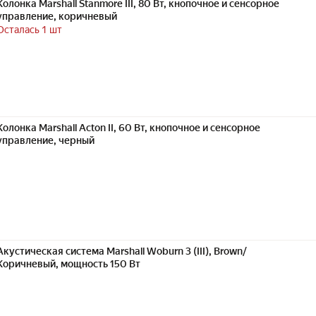
Колонка Marshall Stanmore III, 80 Вт, кнопочное и сенсорное
управление, коричневый
Осталась 1 шт
Колонка Marshall Acton II, 60 Вт, кнопочное и сенсорное
управление, черный
Акустическая система Marshall Woburn 3 (III), Brown/
Коричневый, мощность 150 Вт