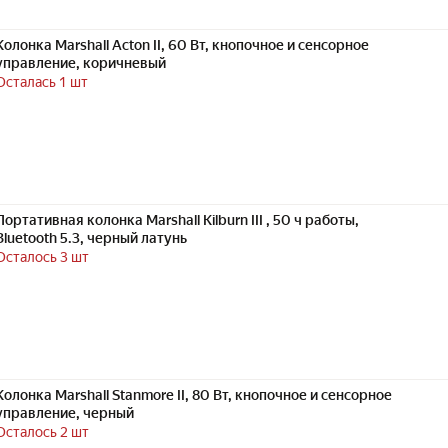
Колонка Marshall Acton II, 60 Вт, кнопочное и сенсорное
управление, коричневый
Осталась 1 шт
Портативная колонка Marshall Kilburn III , 50 ч работы,
Bluetooth 5.3, черный латунь
Осталось 3 шт
Колонка Marshall Stanmore II, 80 Вт, кнопочное и сенсорное
управление, черный
Осталось 2 шт