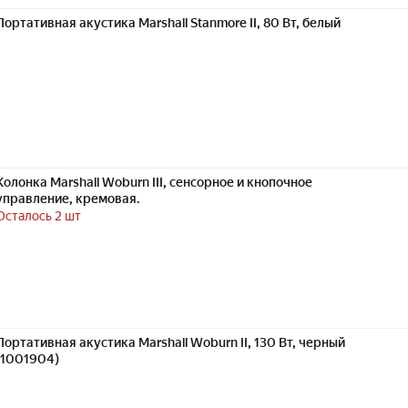
Портативная акустика Marshall Stanmore II, 80 Вт, белый
Колонка Marshall Woburn III, сенсорное и кнопочное
управление, кремовая.
Осталось 2 шт
Портативная акустика Marshall Woburn II, 130 Вт, черный
(1001904)