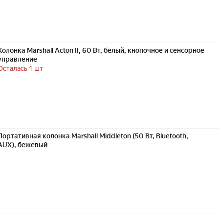
Колонка Marshall Acton II, 60 Вт, белый, кнопочное и сенсорное
управление
Осталась 1 шт
Портативная колонка Marshall Middleton (50 Вт, Bluetooth,
AUX), бежевый