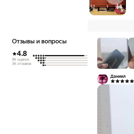
Отзывы и вопросы
4.8
9K оценок
3K отзывов
Даниил