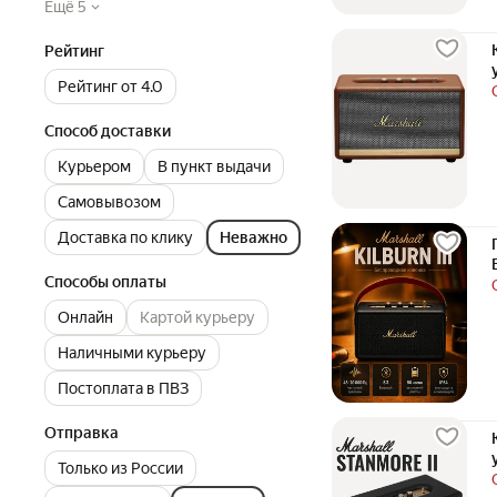
Ещё 5
Рейтинг
Рейтинг от 4.0
Способ доставки
Курьером
В пункт выдачи
Самовывозом
Доставка по клику
Неважно
Способы оплаты
Онлайн
Картой курьеру
Наличными курьеру
Постоплата в ПВЗ
Отправка
Только из России