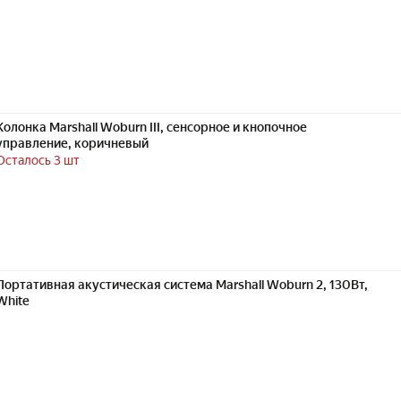
Колонка Marshall Woburn III, сенсорное и кнопочное
управление, коричневый
Осталось 3 шт
Портативная акустическая система Marshall Woburn 2, 130Вт,
White