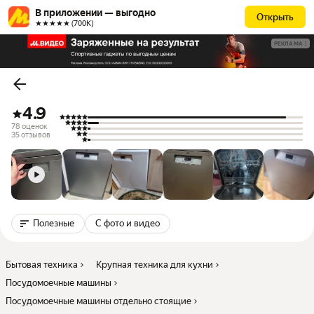
В приложении — выгодно
Открыть
★★★★★ (700К)
РЕКЛАМА
4.9
78 оценок
35 отзывов
Полезные
С фото и видео
Бытовая техника
Крупная техника для кухни
Посудомоечные машины
Посудомоечные машины отдельно стоящие