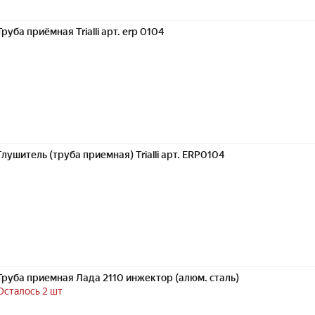
Труба приёмная Trialli арт. erp 0104
Глушитель (труба приемная) Trialli арт. ERP0104
Труба приемная Лада 2110 инжектор (алюм. сталь)
Осталось 2 шт