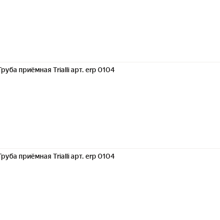
Труба приёмная Trialli арт. erp 0104
Труба приёмная Trialli арт. erp 0104