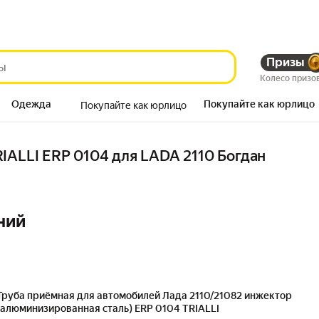
Призы
Колесо призо
Одежда
Покупайте как юрлицо
Покупайте как юрлицо
Продукты
IALLI ERP 0104 для LADA 2110 Богдан
ний
Труба приёмная для автомобилей Лада 2110/21082 инжектор
(алюминизированная сталь) ERP 0104 TRIALLI