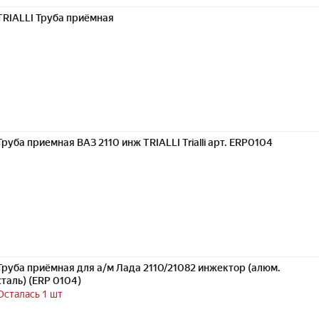
TRIALLI Труба приёмная
Труба приемная ВАЗ 2110 инж TRIALLI Trialli арт. ERP0104
Труба приёмная для а/м Лада 2110/21082 инжектор (алюм.
сталь) (ERP 0104)
Осталась 1 шт