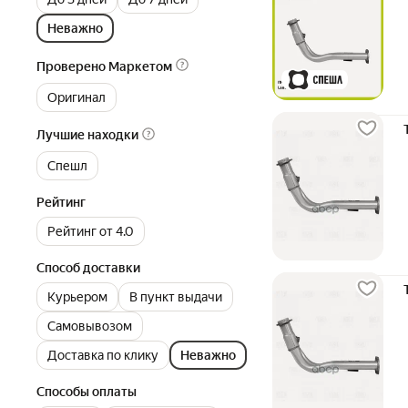
Неважно
Проверено Маркетом
Оригинал
Лучшие находки
Спешл
Рейтинг
Рейтинг от 4.0
Способ доставки
Курьером
В пункт выдачи
Самовывозом
Доставка по клику
Неважно
Способы оплаты