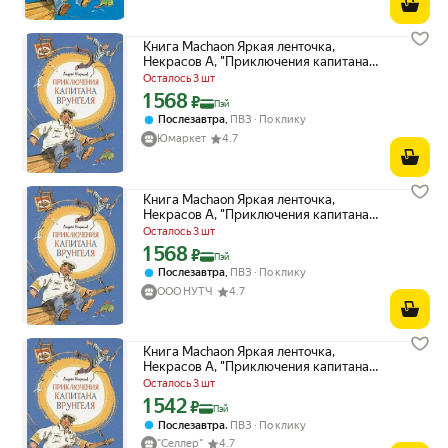
Книга Machaon Яркая ленточка,
Некрасов А, "Приключения капитана
Врунгеля"
Осталось 3 шт
1 568
Цена с картой Яндекс Пэй 1568 ₽ вместо
₽
Пэй
,
Послезавтра
ПВЗ
По клику
Юмаркет
4.7
Книга Machaon Яркая ленточка,
Некрасов А, "Приключения капитана
Врунгеля"
Осталось 3 шт
1 568
Цена с картой Яндекс Пэй 1568 ₽ вместо
₽
Пэй
,
Послезавтра
ПВЗ
По клику
ООО НУТЧ
4.7
Книга Machaon Яркая ленточка,
Некрасов А, "Приключения капитана
Врунгеля"
Осталось 3 шт
1 542
Цена с картой Яндекс Пэй 1542 ₽ вместо
₽
Пэй
,
Послезавтра
ПВЗ
По клику
"Селлер"
4.7