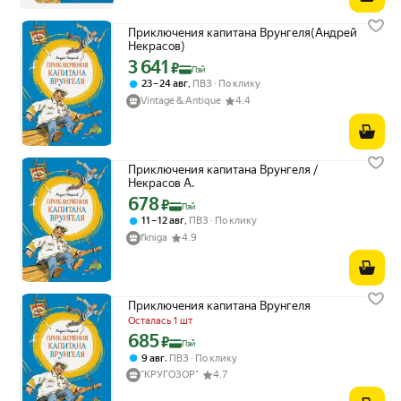
Приключения капитана Врунгеля(Андрей
Некрасов)
3 641
Цена с картой Яндекс Пэй 3641 ₽ вместо
₽
Пэй
,
23 – 24 авг
ПВЗ
По клику
Vintage & Antique
4.4
Приключения капитана Врунгеля /
Некрасов А.
678
Цена с картой Яндекс Пэй 678 ₽ вместо
₽
Пэй
,
11 – 12 авг
ПВЗ
По клику
fkniga
4.9
Приключения капитана Врунгеля
Осталась 1 шт
685
Цена с картой Яндекс Пэй 685 ₽ вместо
₽
Пэй
,
9 авг
ПВЗ
По клику
"КРУГОЗОР"
4.7