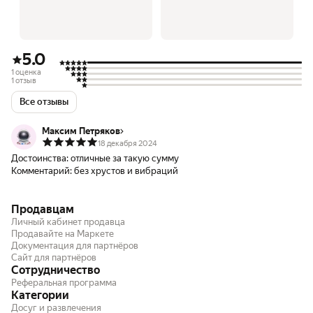
5.0
1 оценка
1 отзыв
Все отзывы
Максим Петряков
18 декабря 2024
Достоинства:
отличные за такую сумму
Комментарий:
без хрустов и вибраций
Продавцам
Личный кабинет продавца
Продавайте на Маркете
Документация для партнёров
Сайт для партнёров
Сотрудничество
Реферальная программа
Категории
Досуг и развлечения