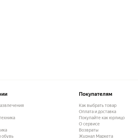
рии
Покупателям
развлечения
Как выбрать товар
Оплата и доставка
техника
Покупайте как юрлицо
О сервисе
ика
Возвраты
 обувь
Журнал Маркета