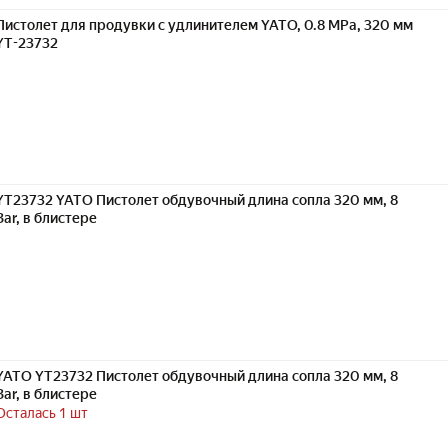
Пистолет для продувки с удлинителем YATO, 0.8 MPa, 320 мм
YT-23732
YT23732 YATO Пистолет обдувочный длина сопла 320 мм, 8
Bar, в блистере
YATO YT23732 Пистолет обдувочный длина сопла 320 мм, 8
Bar, в блистере
Осталась 1 шт