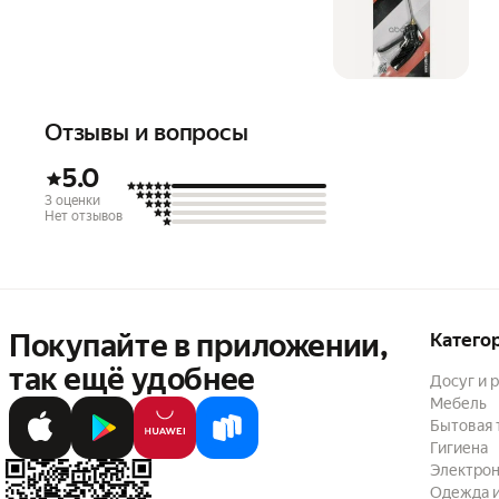
Отзывы и вопросы
5.0
3 оценки
Нет отзывов
Покупайте в приложении,
Катего
так ещё удобнее
Досуг и 
Мебель
Бытовая 
Гигиена
Электрон
Одежда и