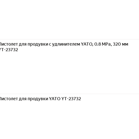
Пистолет для продувки с удлинителем YATO, 0.8 MPa, 320 мм
YT-23732
Пистолет для продувки YATO YT-23732