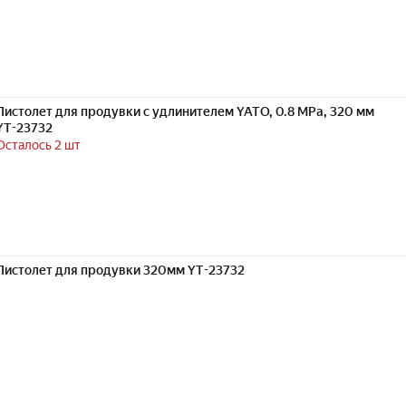
Пистолет для продувки с удлинителем YATO, 0.8 MPa, 320 мм
YT-23732
Осталось 2 шт
Пистолет для продувки 320мм YT-23732