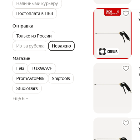
Наличными курьеру
Постоплата в ПВЗ
Отправка
Только из России
Из-за рубежа
Неважно
Магазин
Leki
LUXWAVE
PromAvtoMsk
Shiptools
StudioDars
Ещё 6