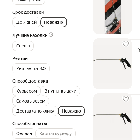
Срок доставки
До 7 дней
Неважно
Лучшие находки
Спешл
Рейтинг
Рейтинг от 4.0
Способ доставки
Курьером
В пункт выдачи
Самовывозом
Доставка по клику
Неважно
Способы оплаты
Онлайн
Картой курьеру