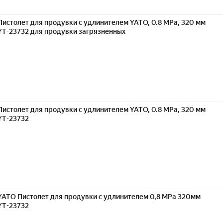
Пистолет для продувки с удлинителем YATO, 0.8 MPa, 320 мм
YT-23732 для продувки загрязненных
Пистолет для продувки с удлинителем YATO, 0.8 MPa, 320 мм
YT-23732
YATO Пистолет для продувки с удлинителем 0,8 MPa 320мм
YT-23732