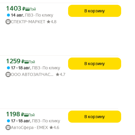
Цена с картой Яндекс Пэй 1403 ₽ вместо
1 403
₽
Пэй
В корзину
14 авг
,
ПВЗ
По клику
СПЕКТР-МАРКЕТ
4.8
Цена с картой Яндекс Пэй 1259 ₽ вместо
1 259
₽
Пэй
В корзину
17 – 18 авг
,
ПВЗ
По клику
ООО АВТОЗАПЧАСТИ52
4.7
Цена с картой Яндекс Пэй 1198 ₽ вместо
1 198
₽
Пэй
В корзину
17 – 18 авг
,
ПВЗ
По клику
АвтоСфера - ЕМЕХ
4.6