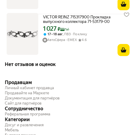
VICTOR REINZ 715317900 Прокладка
выпускного коллектора 71-53179-00
1 027
Цена с картой Яндекс Пэй 1027 ₽ вместо
₽
Пэй
,
17 – 18 авг
ПВЗ
По клику
АвтоСфера - ЕМЕХ
4.6
Нет отзывов и оценок
Продавцам
Личный кабинет продавца
Продавайте на Маркете
Документация для партнёров
Сайт для партнёров
Сотрудничество
Реферальная программа
Категории
Досуг и развлечения
Мебель