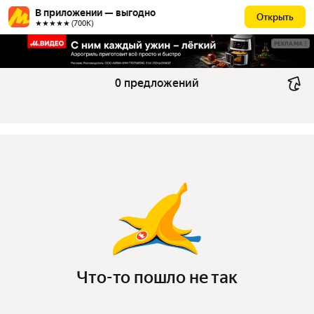
В приложении — выгодно
Открыть
★★★★★ (700К)
РЕКЛАМА
0 предложений
Что-то пошло не так