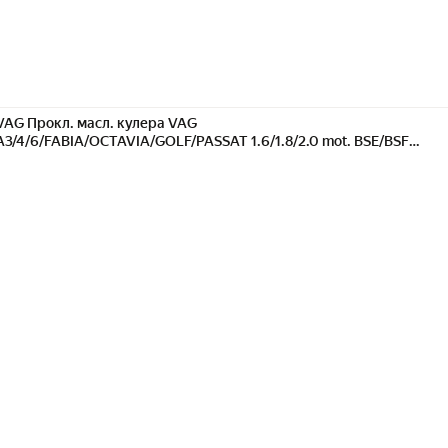
VAG Прокл. масл. кулера VAG
A3/4/6/FABIA/OCTAVIA/GOLF/PASSAT 1.6/1.8/2.0 mot. BSE/BSF
1997=