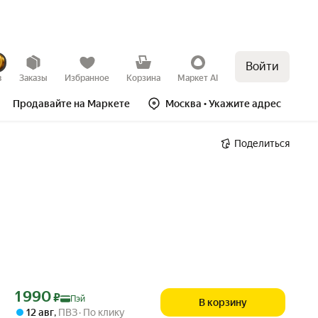
Войти
в
Заказы
Избранное
Корзина
Маркет AI
Продавайте на Маркете
Москва
• Укажите адрес
Поделиться
Цена с картой Яндекс Пэй 1990 ₽ вместо
1 990
₽
Пэй
В корзину
12 авг
,
ПВЗ
По клику