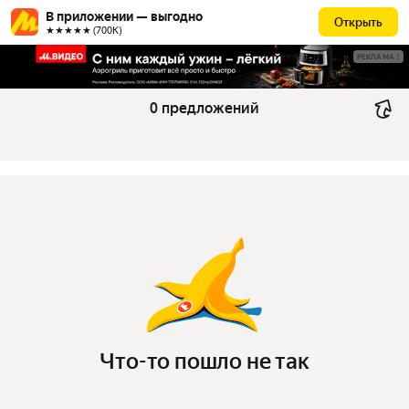
В приложении — выгодно
Открыть
★★★★★ (700К)
РЕКЛАМА
0 предложений
Что-то пошло не так