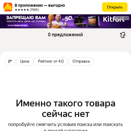
В приложении — выгодно
Открыть
★★★★★ (700К)
РЕКЛАМА
0 предложений
Цена
Рейтинг от 4.0
Отправка
Именно такого товара
сейчас нет
попробуйте смягчить условия поиска или поискать
в другой категории