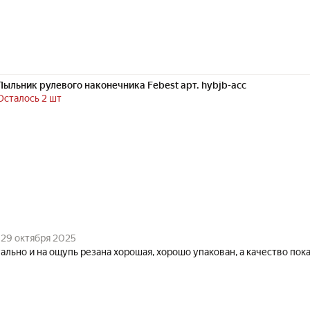
Пыльник рулевого наконечника Febest арт. hybjb-acc
Осталось 2 шт
29 октября 2025
ально и на ощупь резана хорошая, хорошо упакован, а качество по