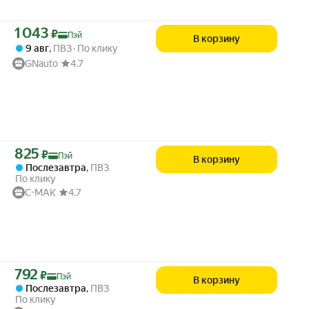
Цена с картой Яндекс Пэй 1043 ₽ вместо
1 043
₽
Пэй
В корзину
9 авг
,
ПВЗ
По клику
GNauto
4.7
Цена с картой Яндекс Пэй 825 ₽ вместо
825
₽
Пэй
В корзину
Послезавтра
,
ПВЗ
По клику
C-MAK
4.7
Цена с картой Яндекс Пэй 792 ₽ вместо
792
₽
Пэй
В корзину
Послезавтра
,
ПВЗ
По клику