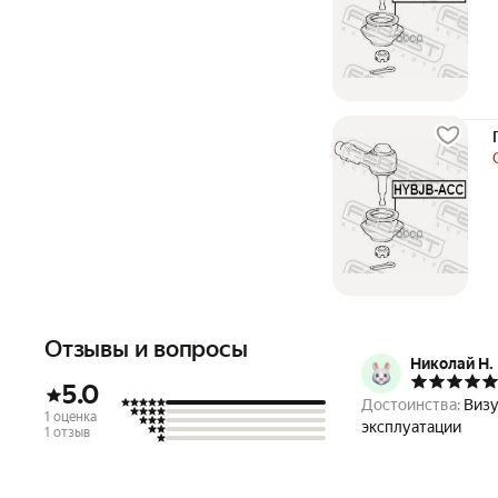
Отзывы и вопросы
Николай Н.
5.0
Достоинства:
Визу
1 оценка
эксплуатации
1 отзыв