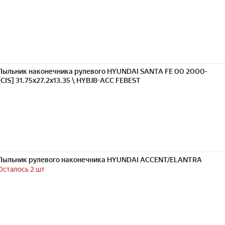
Пыльник наконечника рулевого HYUNDAI SANTA FE 00 2000-
[CIS] 31.75x27.2x13.35 \ HYBJB-ACC FEBEST
Пыльник рулевого наконечника HYUNDAI ACCENT/ELANTRA
Осталось 2 шт