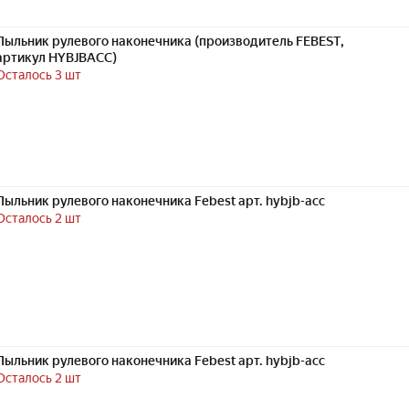
Пыльник рулевого наконечника (производитель FEBEST,
артикул HYBJBACC)
Осталось 3 шт
Пыльник рулевого наконечника Febest арт. hybjb-acc
Осталось 2 шт
Пыльник рулевого наконечника Febest арт. hybjb-acc
Осталось 2 шт