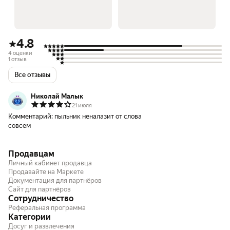
4.8
4 оценки
1 отзыв
Все отзывы
Николай Малык
21 июля
Комментарий:
пыльник неналазит от слова
совсем
Продавцам
Личный кабинет продавца
Продавайте на Маркете
Документация для партнёров
Сайт для партнёров
Сотрудничество
Реферальная программа
Категории
Досуг и развлечения