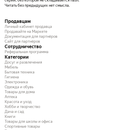
серии, без которой не складывается пазл.
Читать без предыдущих нет смысла.
Продавцам
Личный кабинет продавца
Продавайте на Маркете
Документация для партнёров
Сайт для партнёров
Сотрудничество
Реферальная программа
Категории
Досуг и развлечения
Мебель
Бытовая техника
Гигиена
Электроника
Одежда и обувь
Товары для дома
Аптека
Красота и уход
Хобби и творчество
Дача и сад
Книги
Товары для школы и офиса
Спортивные товары