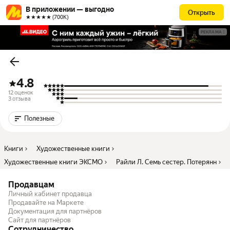
В приложении — выгодно
Открыть
★★★★★ (700К)
РЕКЛАМА
4.8
12 оценок
3 отзыва
Полезные
Книги
Художественные книги
Художественные книги ЭКСМО
Райли Л. Семь сестер. Потерянн
Продавцам
Личный кабинет продавца
Продавайте на Маркете
Документация для партнёров
Сайт для партнёров
Сотрудничество