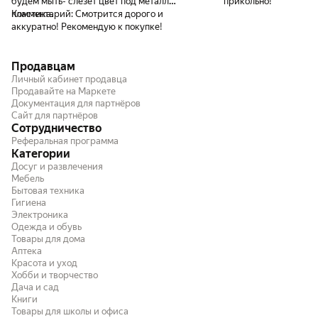
будем мыть- слезет цвет под металл
прикольно!
пластика.
Комментарий:
Смотрится дорого и
аккуратно! Рекомендую к покупке!
Продавцам
Личный кабинет продавца
Продавайте на Маркете
Документация для партнёров
Сайт для партнёров
Сотрудничество
Реферальная программа
Категории
Досуг и развлечения
Мебель
Бытовая техника
Гигиена
Электроника
Одежда и обувь
Товары для дома
Аптека
Красота и уход
Хобби и творчество
Дача и сад
Книги
Товары для школы и офиса